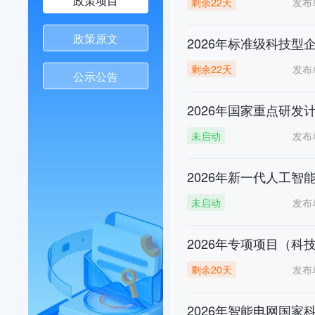
政策项目
发布
剩余22天
政策原文
2026年标准级科技型
发布
剩余22天
公示公告
2026年国家重点研
发布
未启动
2026年新一代人工
发布
未启动
2026年专项项目（科
发布
剩余20天
2026年智能电网国