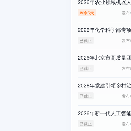
2026年农业领域机器
发布
剩余6天
2026年化学科学部专
发布
已截止
2026年北京市高质量
发布
已截止
2026年党建引领乡村
发布
已截止
2026年新一代人工
发布
已截止