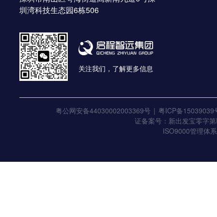
圳湾科技生态园6栋506
关注我们，了解更多信息
粤公网安备44030002003369号
粤ICP备15039039
证备案号：新出发宝零字第E
ISO9000管理体