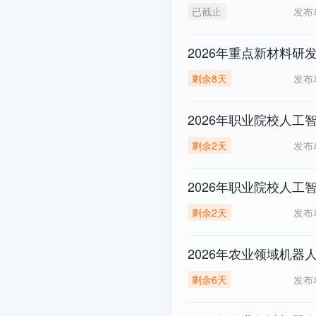
发布
已截止
2026年重点新材料
发布
剩余8天
2026年职业院校人
发布
剩余2天
2026年职业院校人
发布
剩余2天
2026年农业领域机器
发布
剩余6天