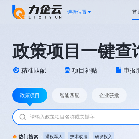
选择位置
首
政策项目一键查
精准匹配
项目补贴
申报
政策项目
智能匹配
企业获批
热门搜索：
退役军人
技术改造
研发投入