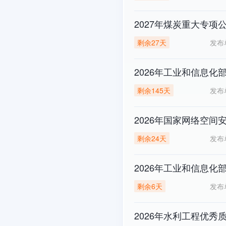
2027年煤炭重大专项
发布
剩余27天
2026年工业和信息
发布
剩余145天
2026年国家网络空
发布
剩余24天
2026年工业和信息化
发布
剩余6天
2026年水利工程优