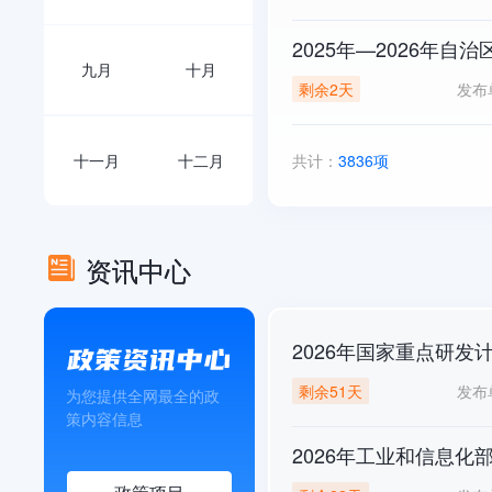
2025年—2026年
九月
十月
发布
剩余2天
十一月
十二月
共计：
3836项
资讯中心
2026年国家重点研
发布
剩余51天
为您提供全网最全的政
策内容信息
2026年工业和信息