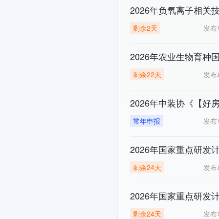
2026年负氧离子相关
发布
剩余2天
2026年农业生物育
发布
剩余22天
2026年中装协《【
发布
常年申报
2026年国家重点研
发布
剩余24天
2026年国家重点研
发布
剩余24天