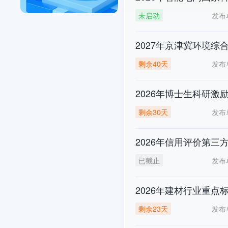
发布
未启动
2027年京津冀环境
发布
剩余40天
2026年博士生科研激
发布
剩余30天
2026年信用评价第三
发布
已截止
2026年建材行业重
发布
剩余23天